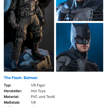
The Flash: Batman
Typ:
1/6 Figur
Hersteller:
Hot Toys
Material:
PVC und Textil
Maßstab:
1/6