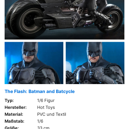
The Flash: Batman and Batcycle
Typ:
1/6 Figur
Hersteller:
Hot Toys
Material:
PVC und Textil
Maßstab:
1/6
Größe:
33 cm