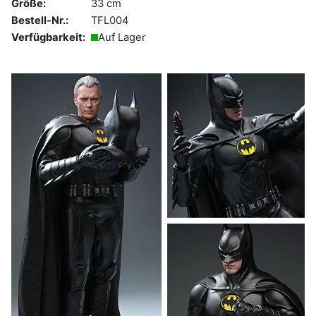
Größe:
33 cm
Bestell-Nr.:
TFL004
Verfügbarkeit:
Auf Lager