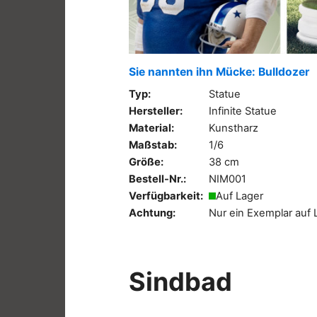
Sie nannten ihn Mücke: Bulldozer
Typ:
Statue
Hersteller:
Infinite Statue
Material:
Kunstharz
Maßstab:
1/6
Größe:
38 cm
Bestell-Nr.:
NIM001
Verfügbarkeit:
Auf Lager
Achtung:
Nur ein Exemplar auf 
Sindbad