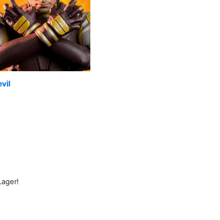
vil
Lager!