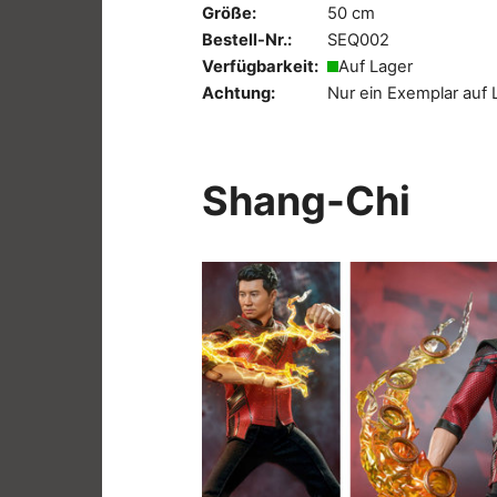
Größe:
50 cm
Bestell-Nr.:
SEQ002
Verfügbarkeit:
Auf Lager
Achtung:
Nur ein Exemplar auf 
Shang-Chi