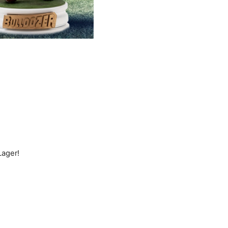
Lager!