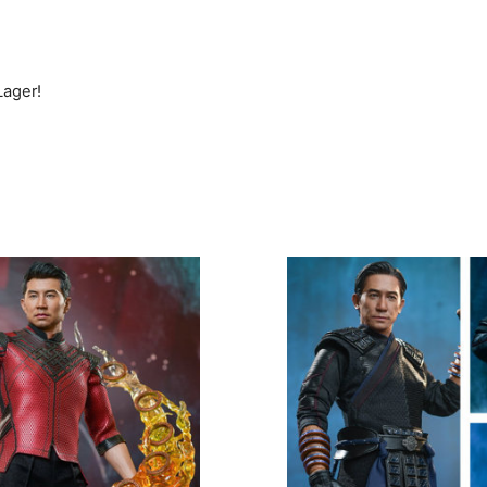
Lager!