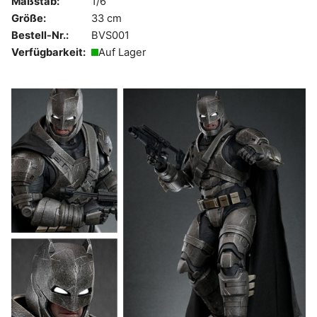
Maßstab:
1/6
Größe:
33 cm
Bestell-Nr.:
BVS001
Verfügbarkeit:
Auf Lager