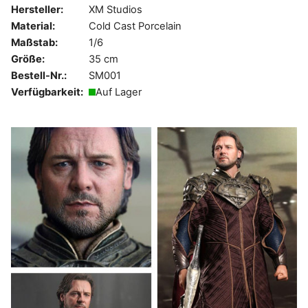
Hersteller:
XM Studios
Material:
Cold Cast Porcelain
Maßstab:
1/6
Größe:
35 cm
Bestell-Nr.:
SM001
Verfügbarkeit:
Auf Lager