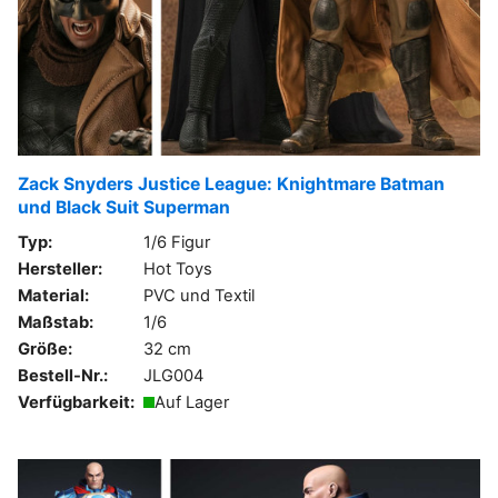
Zack Snyders Justice League: Knightmare Batman
und Black Suit Superman
Typ:
1/6 Figur
Hersteller:
Hot Toys
Material:
PVC und Textil
Maßstab:
1/6
Größe:
32 cm
Bestell-Nr.:
JLG004
Verfügbarkeit:
Auf Lager