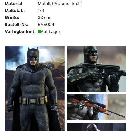
Material:
Metall, PVC und Textil
Maßstab:
1/6
Größe:
33 cm
Bestell-Nr.:
BVS004
Verfügbarkeit:
Auf Lager