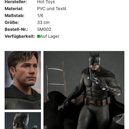
Hersteller:
Hot Toys
Material:
PVC und Textil
Maßstab:
1/6
Größe:
33 cm
Bestell-Nr.:
SM002
Verfügbarkeit:
Auf Lager