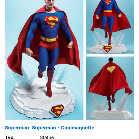
Superman: Superman - Cinemaquette
Typ:
Statue