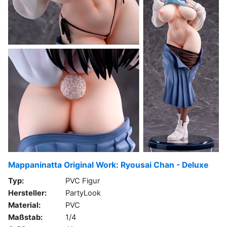
Mappaninatta Original Work: Ryousai Chan - Deluxe
Typ:
PVC Figur
Hersteller:
PartyLook
Material:
PVC
Maßstab:
1/4