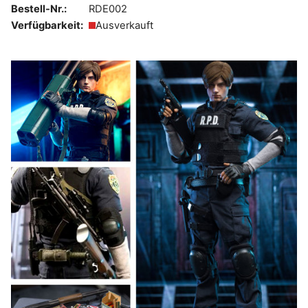
Bestell-Nr.:
RDE002
Verfügbarkeit:
Ausverkauft