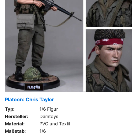
Platoon: Chris Taylor
Typ:
1/6 Figur
Hersteller:
Damtoys
Material:
PVC und Textil
Maßstab:
1/6