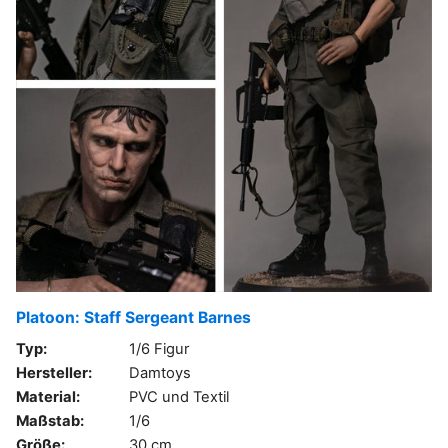
Platoon: Staff Sergeant Barnes
Typ:
1/6 Figur
Hersteller:
Damtoys
Material:
PVC und Textil
Maßstab:
1/6
Größe:
30 cm