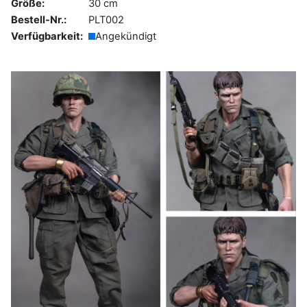
Größe:
30 cm
Bestell-Nr.:
PLT002
Verfügbarkeit:
Angekündigt