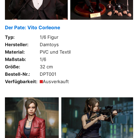
Der Pate: Vito Corleone
Typ:
1/6 Figur
Hersteller:
Damtoys
Material:
PVC und Textil
Maßstab:
1/6
Größe:
32 cm
Bestell-Nr.:
DPT001
Verfügbarkeit:
Ausverkauft