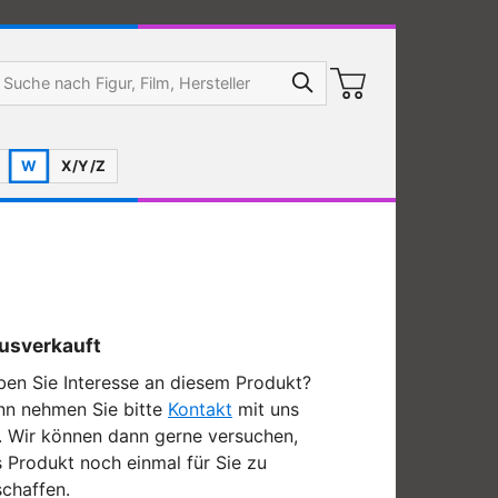
W
X/Y/Z
usverkauft
en Sie Interesse an diesem Produkt?
nn nehmen Sie bitte
Kontakt
mit uns
. Wir können dann gerne versuchen,
 Produkt noch einmal für Sie zu
chaffen.