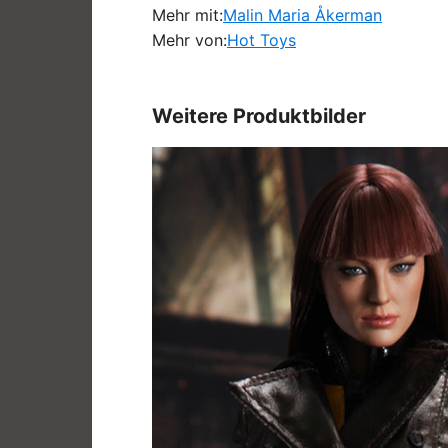
Mehr mit:
Malin Maria Åkerman
Mehr von:
Hot Toys
Weitere Produktbilder