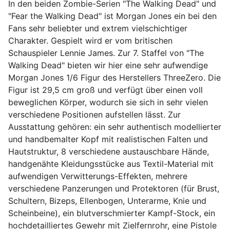
In den beiden Zombie-Serien "The Walking Dead" und
"Fear the Walking Dead" ist Morgan Jones ein bei den
Fans sehr beliebter und extrem vielschichtiger
Charakter. Gespielt wird er vom britischen
Schauspieler Lennie James. Zur 7. Staffel von "The
Walking Dead" bieten wir hier eine sehr aufwendige
Morgan Jones 1/6 Figur des Herstellers ThreeZero. Die
Figur ist 29,5 cm groß und verfügt über einen voll
beweglichen Körper, wodurch sie sich in sehr vielen
verschiedene Positionen aufstellen lässt. Zur
Ausstattung gehören: ein sehr authentisch modellierter
und handbemalter Kopf mit realistischen Falten und
Hautstruktur, 8 verschiedene austauschbare Hände,
handgenähte Kleidungsstücke aus Textil-Material mit
aufwendigen Verwitterungs-Effekten, mehrere
verschiedene Panzerungen und Protektoren (für Brust,
Schultern, Bizeps, Ellenbogen, Unterarme, Knie und
Scheinbeine), ein blutverschmierter Kampf-Stock, ein
hochdetailliertes Gewehr mit Zielfernrohr, eine Pistole