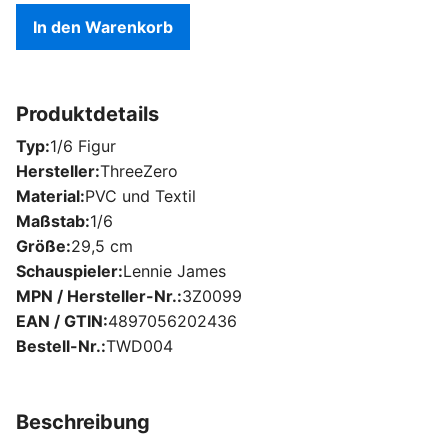
In den Warenkorb
Produktdetails
Typ
1/6 Figur
Hersteller
ThreeZero
Material
PVC und Textil
Maßstab
1/6
Größe
29,5 cm
Schauspieler
Lennie James
MPN / Hersteller-Nr.
3Z0099
EAN / GTIN
4897056202436
Bestell-Nr.
TWD004
Beschreibung