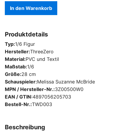
In den Warenkorb
Produktdetails
Typ
1/6 Figur
Hersteller
ThreeZero
Material
PVC und Textil
Maßstab
1/6
Größe
28 cm
Schauspieler
Melissa Suzanne McBride
MPN / Hersteller-Nr.
3Z00500W0
EAN / GTIN
4897056205703
Bestell-Nr.
TWD003
Beschreibung