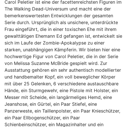
Carol Peletier ist eine der facettenreichsten Figuren im
The Walking Dead-Universum und macht eine der
bemerkenswertesten Entwicklungen der gesamten
Serie durch. Ursprünglich als unsichere, unterdrückte
Frau eingeführt, die in einer toxischen Ehe mit ihrem
gewalttätigen Ehemann Ed gefangen ist, entwickelt sie
sich im Laufe der Zombie-Apokalypse zu einer
starken, unabhängigen Kämpferin. Wir bieten hier eine
hochwertige Figur von Carol Peletier, die in der Serie
von Melissa Suzanne McBride gespielt wird. Zur
Ausstattung gehören ein sehr authentisch modellierter
und handbemalter Kopf, ein voll beweglicher Körper
mit über 25 Gelenken, 6 verschiedene austauschbare
Hände, ein Sturmgewehr, eine Pistole mit Holster, ein
Messer mit Scheide, ein langärmeliges Hemd, eine
Jeanshose, ein Gürtel, ein Paar Stiefel, eine
Panzerweste, ein Taillenpolster, ein Paar Knieschützer,
ein Paar Ellbogenschützer, ein Paar
Schienbeinschützer, ein Magazinhalter und ein