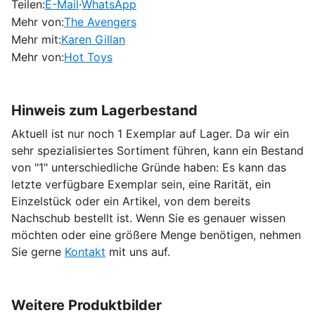
Teilen:
E-Mail
·
WhatsApp
Mehr von:
The Avengers
Mehr mit:
Karen Gillan
Mehr von:
Hot Toys
Hinweis zum Lagerbestand
Aktuell ist nur noch 1 Exemplar auf Lager. Da wir ein
sehr spezialisiertes Sortiment führen, kann ein Bestand
von "1" unterschiedliche Gründe haben: Es kann das
letzte verfügbare Exemplar sein, eine Rarität, ein
Einzelstück oder ein Artikel, von dem bereits
Nachschub bestellt ist. Wenn Sie es genauer wissen
möchten oder eine größere Menge benötigen, nehmen
Sie gerne
Kontakt
mit uns auf.
Weitere Produktbilder