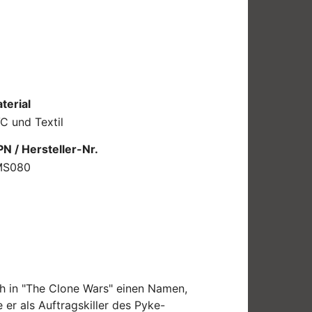
terial
C und Textil
N / Hersteller-Nr.
MS080
ch in "The Clone Wars" einen Namen,
 er als Auftragskiller des Pyke-