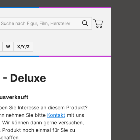
W
X/Y/Z
 - Deluxe
usverkauft
en Sie Interesse an diesem Produkt?
nn nehmen Sie bitte
Kontakt
mit uns
. Wir können dann gerne versuchen,
 Produkt noch einmal für Sie zu
chaffen.