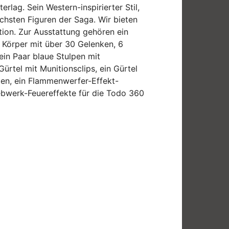
erlag. Sein Western-inspirierter Stil,
chsten Figuren der Saga. Wir bieten
tion. Zur Ausstattung gehören ein
 Körper mit über 30 Gelenken, 6
in Paar blaue Stulpen mit
ürtel mit Munitionsclips, ein Gürtel
kten, ein Flammenwerfer-Effekt-
iebwerk-Feuereffekte für die Todo 360