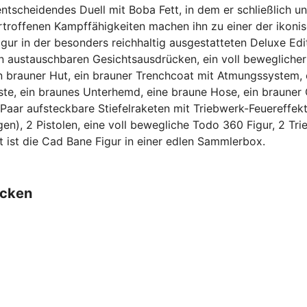
ntscheidendes Duell mit Boba Fett, in dem er schließlich unt
rtroffenen Kampffähigkeiten machen ihn zu einer der ikonis
gur in der besonders reichhaltig ausgestatteten Deluxe Edi
 austauschbaren Gesichtsausdrücken, ein voll beweglicher
 brauner Hut, ein brauner Trenchcoat mit Atmungssystem, e
te, ein braunes Unterhemd, eine braune Hose, ein brauner G
ein Paar aufsteckbare Stiefelraketen mit Triebwerk-Feuereffe
gen), 2 Pistolen, eine voll bewegliche Todo 360 Figur, 2 Tr
t ist die Cad Bane Figur in einer edlen Sammlerbox.
ecken