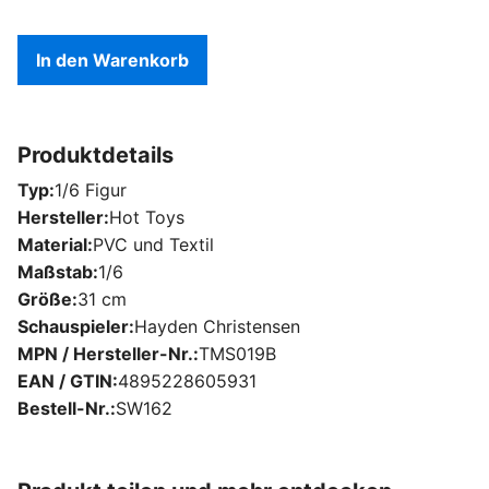
In den Warenkorb
Produktdetails
Typ
1/6 Figur
Hersteller
Hot Toys
Material
PVC und Textil
Maßstab
1/6
Größe
31 cm
Schauspieler
Hayden Christensen
MPN / Hersteller-Nr.
TMS019B
EAN / GTIN
4895228605931
Bestell-Nr.
SW162