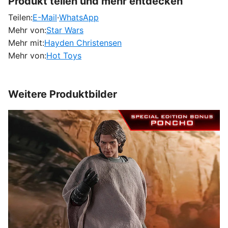
Produkt teilen und mehr entdecken
Teilen:
E-Mail
·
WhatsApp
Mehr von:
Star Wars
Mehr mit:
Hayden Christensen
Mehr von:
Hot Toys
Weitere Produktbilder