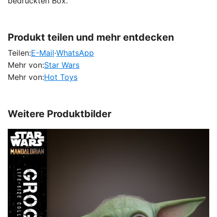
bedruckten Box.
Produkt teilen und mehr entdecken
Teilen:
E-Mail
·
WhatsApp
Mehr von:
Star Wars
Mehr von:
Hot Toys
Weitere Produktbilder