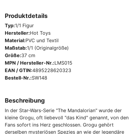
Produktdetails
Typ
1/1 Figur
Hersteller
Hot Toys
Material
PVC und Textil
Maßstab
1/1 (Originalgröße)
Größe
37 cm
MPN / Hersteller-Nr.
LMS015
EAN / GTIN
4895228620323
Bestell-Nr.
SW148
Beschreibung
In der Star-Wars-Serie "The Mandalorian" wurde der
kleine Grogu, oft liebevoll "das Kind" genannt, von den
Fans sofort ins Herz geschlossen. Grogu gehört
derselben mysteriösen Spezies an wie der legendäre