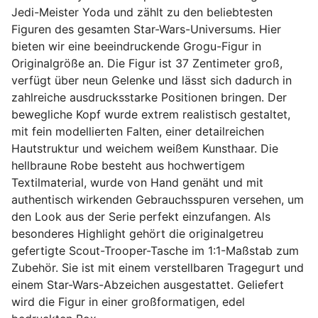
Jedi-Meister Yoda und zählt zu den beliebtesten
Figuren des gesamten Star-Wars-Universums. Hier
bieten wir eine beeindruckende Grogu-Figur in
Originalgröße an. Die Figur ist 37 Zentimeter groß,
verfügt über neun Gelenke und lässt sich dadurch in
zahlreiche ausdrucksstarke Positionen bringen. Der
bewegliche Kopf wurde extrem realistisch gestaltet,
mit fein modellierten Falten, einer detailreichen
Hautstruktur und weichem weißem Kunsthaar. Die
hellbraune Robe besteht aus hochwertigem
Textilmaterial, wurde von Hand genäht und mit
authentisch wirkenden Gebrauchsspuren versehen, um
den Look aus der Serie perfekt einzufangen. Als
besonderes Highlight gehört die originalgetreu
gefertigte Scout-Trooper-Tasche im 1:1-Maßstab zum
Zubehör. Sie ist mit einem verstellbaren Tragegurt und
einem Star-Wars-Abzeichen ausgestattet. Geliefert
wird die Figur in einer großformatigen, edel