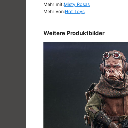
Mehr mit:
Misty Rosas
Mehr von:
Hot Toys
Weitere Produktbilder