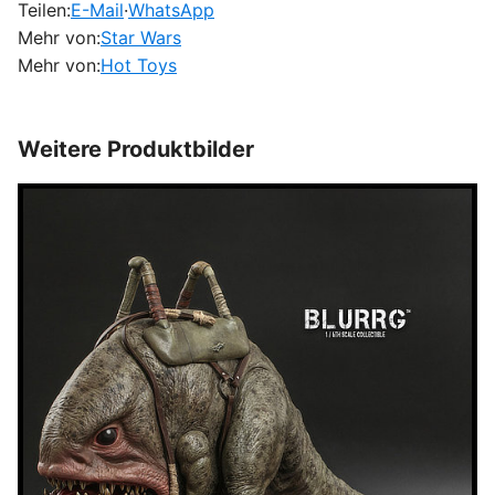
Teilen:
E-Mail
·
WhatsApp
Mehr von:
Star Wars
Mehr von:
Hot Toys
Weitere Produktbilder