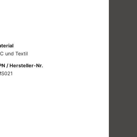
terial
C und Textil
N / Hersteller-Nr.
MS021