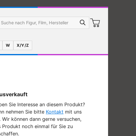
W
X/Y/Z
usverkauft
en Sie Interesse an diesem Produkt?
nn nehmen Sie bitte
Kontakt
mit uns
. Wir können dann gerne versuchen,
 Produkt noch einmal für Sie zu
chaffen.