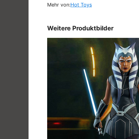
Mehr von:
Hot Toys
Weitere Produktbilder