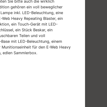
en Sie bitte auch die wirklich
ition gehören ein voll beweglicher
Lampe inkl. LED-Beleuchtung, eine
E-Web Heavy Repeating Blaster, ein
nktion, ein Touch-Gerät mit LED-
hlüssel, ein Stück Beskar, ein
schbaren Teilen und voll
-Base mit LED-Beleuchtung, einem
 Munitionseinheit für den E-Web Heavy
en, edlen Sammlerbox.