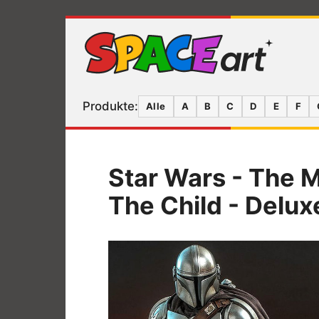
Produkte:
Alle
A
B
C
D
E
F
Star Wars - The 
The Child - Delu