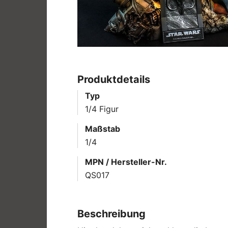
Produktdetails
Typ
1/4 Figur
Maßstab
1/4
MPN / Hersteller-Nr.
QS017
Beschreibung