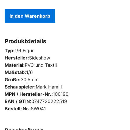
In den Warenkorb
Produktdetails
Typ
1/6 Figur
Hersteller
Sideshow
Material
PVC und Textil
Maßstab
1/6
Größe
30,5 cm
Schauspieler
Mark Hamill
MPN / Hersteller-Nr.
100190
EAN / GTIN
0747720222519
Bestell-Nr.
SW041