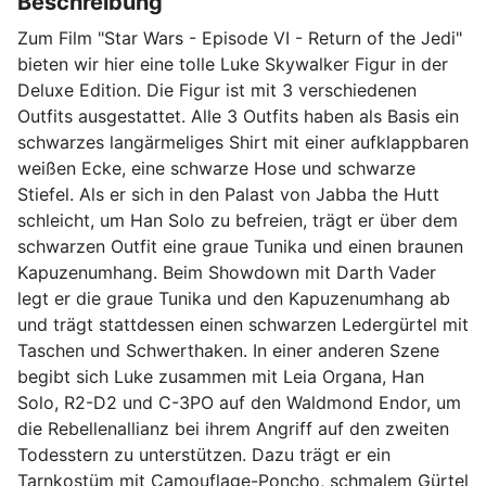
Beschreibung
Zum Film "Star Wars - Episode VI - Return of the Jedi"
bieten wir hier eine tolle Luke Skywalker Figur in der
Deluxe Edition. Die Figur ist mit 3 verschiedenen
Outfits ausgestattet. Alle 3 Outfits haben als Basis ein
schwarzes langärmeliges Shirt mit einer aufklappbaren
weißen Ecke, eine schwarze Hose und schwarze
Stiefel. Als er sich in den Palast von Jabba the Hutt
schleicht, um Han Solo zu befreien, trägt er über dem
schwarzen Outfit eine graue Tunika und einen braunen
Kapuzenumhang. Beim Showdown mit Darth Vader
legt er die graue Tunika und den Kapuzenumhang ab
und trägt stattdessen einen schwarzen Ledergürtel mit
Taschen und Schwerthaken. In einer anderen Szene
begibt sich Luke zusammen mit Leia Organa, Han
Solo, R2-D2 und C-3PO auf den Waldmond Endor, um
die Rebellenallianz bei ihrem Angriff auf den zweiten
Todesstern zu unterstützen. Dazu trägt er ein
Tarnkostüm mit Camouflage-Poncho, schmalem Gürtel