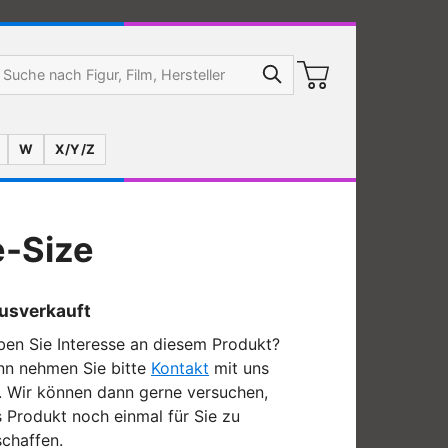
W
X/Y/Z
e-Size
usverkauft
en Sie Interesse an diesem Produkt?
nn nehmen Sie bitte
Kontakt
mit uns
. Wir können dann gerne versuchen,
 Produkt noch einmal für Sie zu
chaffen.