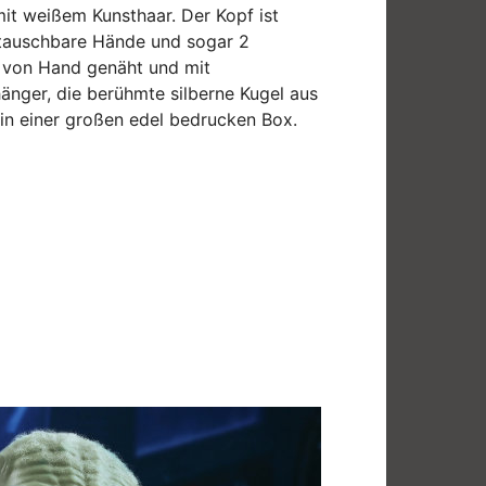
it weißem Kunsthaar. Der Kopf ist
ustauschbare Hände und sogar 2
l von Hand genäht und mit
änger, die berühmte silberne Kugel aus
in einer großen edel bedrucken Box.