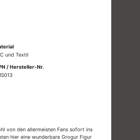
terial
C und Textil
N / Hersteller-Nr.
MS013
hl von den allermeisten Fans sofort ins
eten hier eine wunderbare Grogur Figur