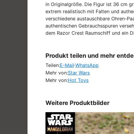
in Originalgröße. Die Figur ist 36 cm
extrem realistisch mit Falten und auth
verschiedene austauschbare Ohren-Paar
authentischen Gebrauchsspuren versehe
dem Razor Crest Raumschiff und ein Di
Produkt teilen und mehr entd
Teilen:
E-Mail
·
WhatsApp
Mehr von:
Star Wars
Mehr von:
Hot Toys
Weitere Produktbilder