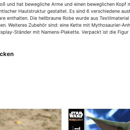
 groß und hat bewegliche Arme und einen beweglichen Kopf m
entischer Hautstruktur gestaltet. Es sind 6 verschiedene a
e enthalten. Die hellbraune Robe wurde aus Textilmateria
n. Weiteres Zubehör sind: eine Kette mit Mythosaurier-Anh
splay-Ständer mit Namens-Plakette. Verpackt ist die Figur 
ecken