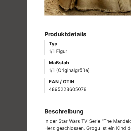
Produktdetails
Typ
1/1 Figur
Maßstab
1/1 (Originalgröße)
EAN / GTIN
4895228605078
Beschreibung
In der Star Wars TV-Serie "The Mandalo
Herz geschlossen. Grogu ist ein Kind d