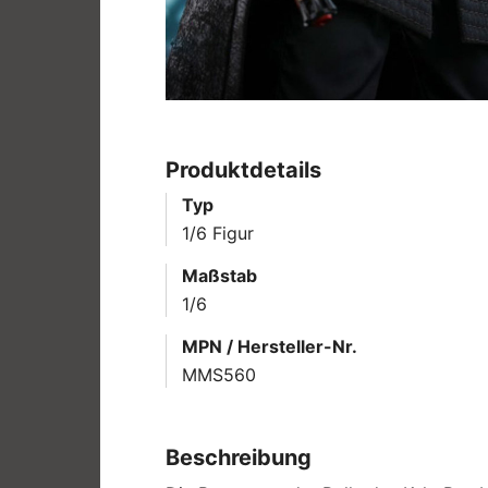
Produktdetails
Typ
1/6 Figur
Maßstab
1/6
MPN / Hersteller-Nr.
MMS560
Beschreibung