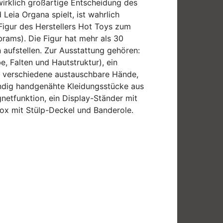
irklich großartige Entscheidung des
Leia Organa spielt, ist wahrlich
Figur des Herstellers Hot Toys zum
brams). Die Figur hat mehr als 30
n aufstellen. Zur Ausstattung gehören:
e, Falten und Hautstruktur), ein
7 verschiedene austauschbare Hände,
endig handgenähte Kleidungsstücke aus
netfunktion, ein Display-Ständer mit
Box mit Stülp-Deckel und Banderole.