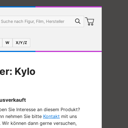
W
X/Y/Z
er: Kylo
usverkauft
en Sie Interesse an diesem Produkt?
nn nehmen Sie bitte
Kontakt
mit uns
. Wir können dann gerne versuchen,