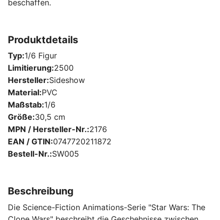
beschaffen.
Produktdetails
Typ
1/6 Figur
Limitierung
2500
Hersteller
Sideshow
Material
PVC
Maßstab
1/6
Größe
30,5 cm
MPN / Hersteller-Nr.
2176
EAN / GTIN
0747720211872
Bestell-Nr.
SW005
Beschreibung
Die Science-Fiction Animations-Serie "Star Wars: The
Clone Wars" beschreibt die Geschehnisse zwischen