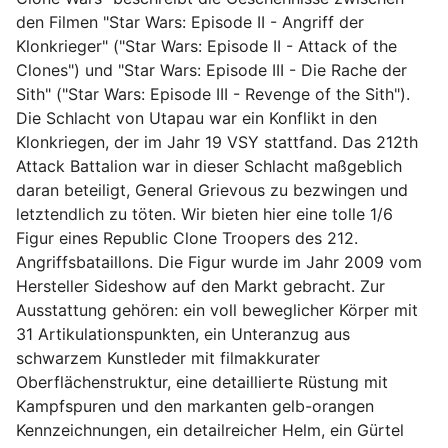
den Filmen "Star Wars: Episode II - Angriff der
Klonkrieger" ("Star Wars: Episode II - Attack of the
Clones") und "Star Wars: Episode III - Die Rache der
Sith" ("Star Wars: Episode III - Revenge of the Sith").
Die Schlacht von Utapau war ein Konflikt in den
Klonkriegen, der im Jahr 19 VSY stattfand. Das 212th
Attack Battalion war in dieser Schlacht maßgeblich
daran beteiligt, General Grievous zu bezwingen und
letztendlich zu töten. Wir bieten hier eine tolle 1/6
Figur eines Republic Clone Troopers des 212.
Angriffsbataillons. Die Figur wurde im Jahr 2009 vom
Hersteller Sideshow auf den Markt gebracht. Zur
Ausstattung gehören: ein voll beweglicher Körper mit
31 Artikulationspunkten, ein Unteranzug aus
schwarzem Kunstleder mit filmakkurater
Oberflächenstruktur, eine detaillierte Rüstung mit
Kampfspuren und den markanten gelb-orangen
Kennzeichnungen, ein detailreicher Helm, ein Gürtel