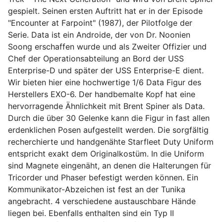
gespielt. Seinen ersten Auftritt hat er in der Episode
"Encounter at Farpoint" (1987), der Pilotfolge der
Serie. Data ist ein Androide, der von Dr. Noonien
Soong erschaffen wurde und als Zweiter Offizier und
Chef der Operationsabteilung an Bord der USS
Enterprise-D und später der USS Enterprise-E dient.
Wir bieten hier eine hochwertige 1/6 Data Figur des
Herstellers EXO-6. Der handbemalte Kopf hat eine
hervorragende Ähnlichkeit mit Brent Spiner als Data.
Durch die über 30 Gelenke kann die Figur in fast allen
erdenklichen Posen aufgestellt werden. Die sorgfältig
recherchierte und handgenähte Starfleet Duty Uniform
entspricht exakt dem Originalkostüm. In die Uniform
sind Magnete eingenäht, an denen die Halterungen für
Tricorder und Phaser befestigt werden können. Ein
Kommunikator-Abzeichen ist fest an der Tunika
angebracht. 4 verschiedene austauschbare Hände
liegen bei. Ebenfalls enthalten sind ein Typ II