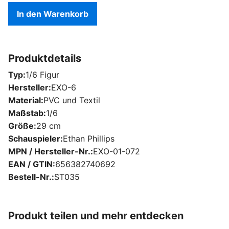
In den Warenkorb
Produktdetails
Typ
1/6 Figur
Hersteller
EXO-6
Material
PVC und Textil
Maßstab
1/6
Größe
29 cm
Schauspieler
Ethan Phillips
MPN / Hersteller-Nr.
EXO-01-072
EAN / GTIN
656382740692
Bestell-Nr.
ST035
Produkt teilen und mehr entdecken