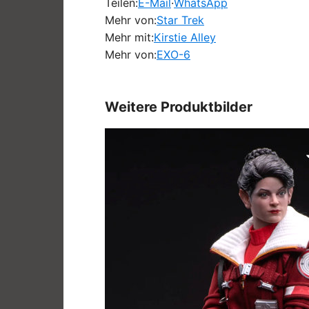
Teilen:
E-Mail
·
WhatsApp
Mehr von:
Star Trek
Mehr mit:
Kirstie Alley
Mehr von:
EXO-6
Weitere Produktbilder