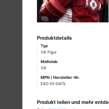
Produktdetails
Typ
1/6 Figur
Maßstab
1/6
MPN / Hersteller-Nr.
EXO-01-047S
Produkt teilen und mehr entd