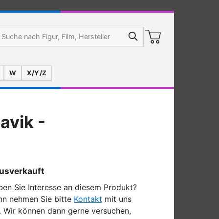
W
X/Y/Z
avik -
usverkauft
en Sie Interesse an diesem Produkt?
nn nehmen Sie bitte
Kontakt
mit uns
. Wir können dann gerne versuchen,