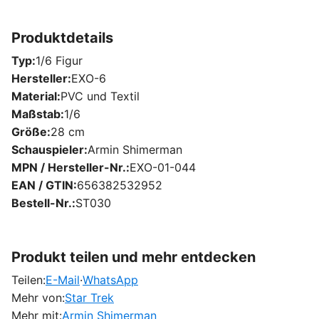
Produktdetails
Typ
1/6 Figur
Hersteller
EXO-6
Material
PVC und Textil
Maßstab
1/6
Größe
28 cm
Schauspieler
Armin Shimerman
MPN / Hersteller-Nr.
EXO-01-044
EAN / GTIN
656382532952
Bestell-Nr.
ST030
Produkt teilen und mehr entdecken
Teilen:
E-Mail
·
WhatsApp
Mehr von:
Star Trek
Mehr mit:
Armin Shimerman