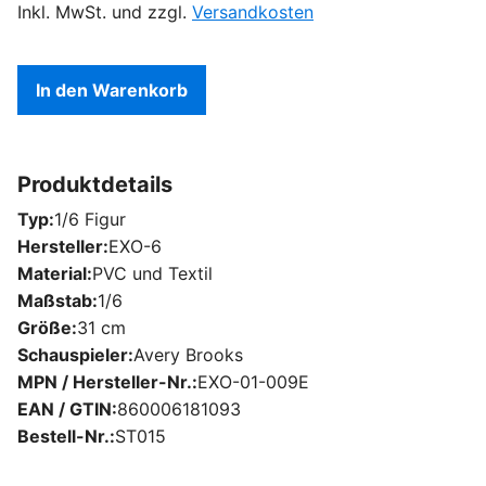
Inkl. MwSt. und zzgl.
Versandkosten
In den Warenkorb
Produktdetails
Typ
1/6 Figur
Hersteller
EXO-6
Material
PVC und Textil
Maßstab
1/6
Größe
31 cm
Schauspieler
Avery Brooks
MPN / Hersteller-Nr.
EXO-01-009E
EAN / GTIN
860006181093
Bestell-Nr.
ST015