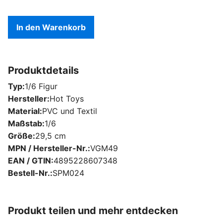
In den Warenkorb
Produktdetails
Typ
1/6 Figur
Hersteller
Hot Toys
Material
PVC und Textil
Maßstab
1/6
Größe
29,5 cm
MPN / Hersteller-Nr.
VGM49
EAN / GTIN
4895228607348
Bestell-Nr.
SPM024
Produkt teilen und mehr entdecken