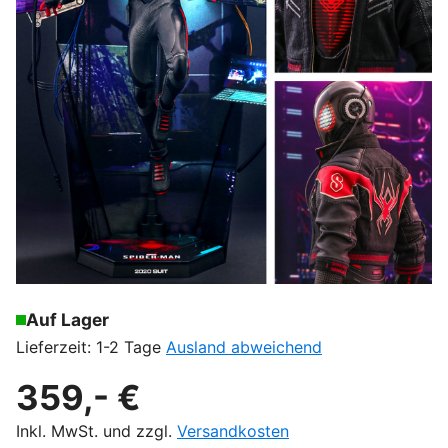
Auf Lager
Lieferzeit: 1-2 Tage
Ausland abweichend
359,- €
Inkl. MwSt. und zzgl.
Versandkosten