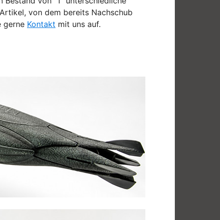
in Bestand von "1" unterschiedliche
n Artikel, von dem bereits Nachschub
e gerne
Kontakt
mit uns auf.