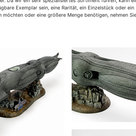
er. Da wir ein sehr spezialisiertes Sortiment führen, kann e
gbare Exemplar sein, eine Rarität, ein Einzelstück oder ei
sen möchten oder eine größere Menge benötigen, nehmen Si