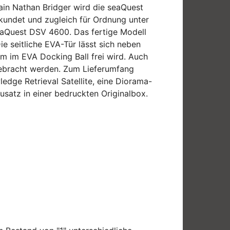
ain Nathan Bridger wird die seaQuest
kundet und zugleich für Ordnung unter
eaQuest DSV 4600. Das fertige Modell
e seitliche EVA-Tür lässt sich neben
rm im EVA Docking Ball frei wird. Auch
gebracht werden. Zum Lieferumfang
edge Retrieval Satellite, eine Diorama-
satz in einer bedruckten Originalbox.