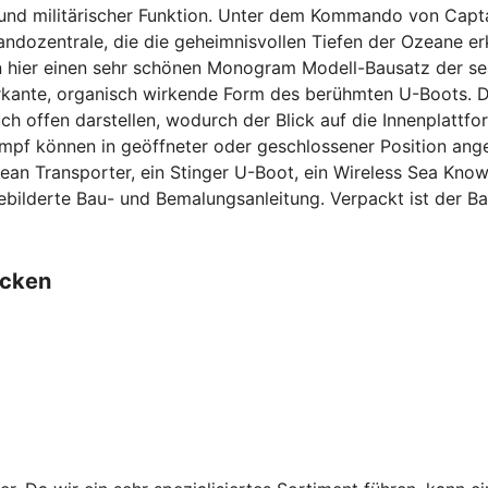
r und militärischer Funktion. Unter dem Kommando von Capt
dozentrale, die die geheimnisvollen Tiefen der Ozeane er
en hier einen sehr schönen Monogram Modell-Bausatz der s
rkante, organisch wirkende Form des berühmten U-Boots. Di
ch offen darstellen, wodurch der Blick auf die Innenplattfo
umpf können in geöffneter oder geschlossener Position an
n Transporter, ein Stinger U-Boot, ein Wireless Sea Knowl
bilderte Bau- und Bemalungsanleitung. Verpackt ist der Bau
ecken