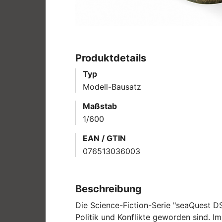
Produktdetails
Typ
Modell-Bausatz
Maßstab
1/600
EAN / GTIN
076513036003
Beschreibung
Die Science-Fiction-Serie "seaQuest DS
Politik und Konflikte geworden sind. 