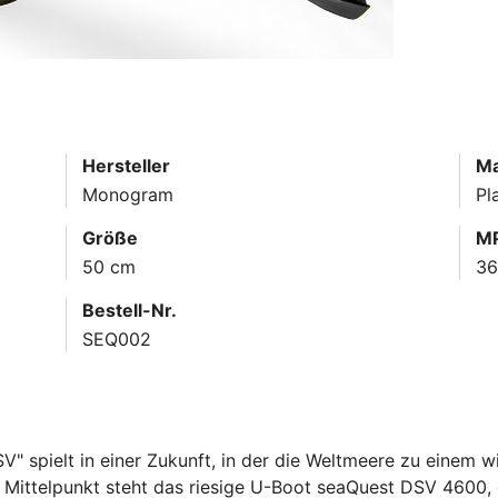
Hersteller
Ma
Monogram
Pl
Größe
MP
50 cm
3
Bestell-Nr.
SEQ002
V" spielt in einer Zukunft, in der die Weltmeere zu einem w
Im Mittelpunkt steht das riesige U-Boot seaQuest DSV 4600