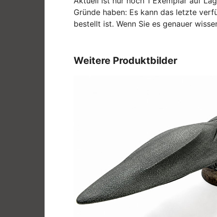
Aktuell ist nur noch 1 Exemplar auf Lag
Gründe haben: Es kann das letzte verfü
bestellt ist. Wenn Sie es genauer wis
Weitere Produktbilder