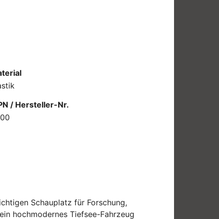
terial
astik
N / Hersteller-Nr.
600
ichtigen Schauplatz für Forschung,
, ein hochmodernes Tiefsee-Fahrzeug