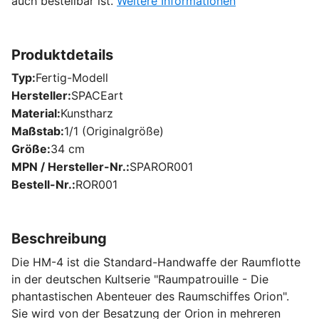
auch bestellbar ist.
Weitere Informationen
Produktdetails
Typ
Fertig-Modell
Hersteller
SPACEart
Material
Kunstharz
Maßstab
1/1 (Originalgröße)
Größe
34 cm
MPN / Hersteller-Nr.
SPAROR001
Bestell-Nr.
ROR001
Beschreibung
Die HM-4 ist die Standard-Handwaffe der Raumflotte
in der deutschen Kultserie "Raumpatrouille - Die
phantastischen Abenteuer des Raumschiffes Orion".
Sie wird von der Besatzung der Orion in mehreren