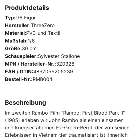
Produktdetails
Typ
1/6 Figur
Hersteller
ThreeZero
Material
PVC und Textil
Maßstab
1/6
Größe
30 cm
Schauspieler
Sylvester Stallone
MPN / Hersteller-Nr.
3Z0328
EAN / GTIN
4897056205239
Bestell-Nr.
RMB004
Beschreibung
Im zweiten Rambo-Film "Rambo: First Blood Part II"
(1985) erleben wir John Rambo als einen einsamen
und kriegserfahrenen Ex-Green-Beret, der von seinen
Erlebnissen in Vietnam tief traumatisiert ist. Innerlich