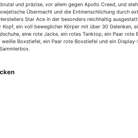
brutal und präzise, vor allem gegen Apollo Creed, und ste
e sowjetische Übermacht und die Entmenschlichung durch ext
erstellers Star Ace in der besonders reichhaltig ausgestat
 Kopf, ein voll beweglicher Körper mit über 30 Gelenken, e
chuhe, eine rote Jacke, ein rotes Tanktop, ein Paar rote B
 weiße Boxstiefel, ein Paar rote Boxstiefel und ein Display
n Sammlerbox.
ecken