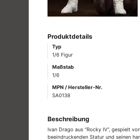
Produktdetails
Typ
1/6 Figur
Maßstab
1/6
MPN / Hersteller-Nr.
SA0138
Beschreibung
Ivan Drago aus “Rocky IV”, gespielt vo
beeindruckenden Statur und seinen har