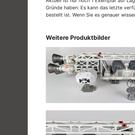
Aktuell ist nur noch 1 Exemplar auf Lag
Gründe haben: Es kann das letzte verfü
bestellt ist. Wenn Sie es genauer wis
Weitere Produktbilder