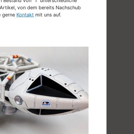
in Bestand von "1" unterschiedliche
n Artikel, von dem bereits Nachschub
e gerne
Kontakt
mit uns auf.