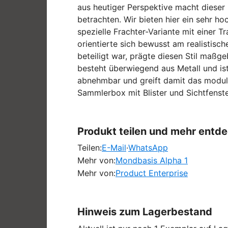
aus heutiger Perspektive macht dieser 
betrachten. Wir bieten hier ein sehr h
spezielle Frachter-Variante mit einer 
orientierte sich bewusst am realistisc
beteiligt war, prägte diesen Stil maßg
besteht überwiegend aus Metall und ist
abnehmbar und greift damit das modula
Sammlerbox mit Blister und Sichtfenste
Produkt teilen und mehr entd
Teilen:
E-Mail
·
WhatsApp
Mehr von:
Mondbasis Alpha 1
Mehr von:
Product Enterprise
Hinweis zum Lagerbestand