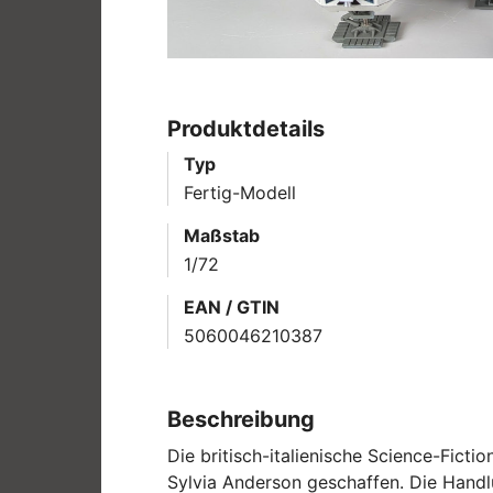
Produktdetails
Typ
Fertig-Modell
Maßstab
1/72
EAN / GTIN
5060046210387
Beschreibung
Die britisch-italienische Science-Fict
Sylvia Anderson geschaffen. Die Handlu