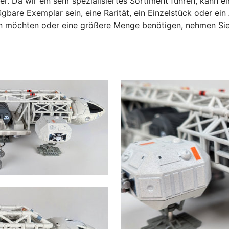
er. Da wir ein sehr spezialisiertes Sortiment führen, kann e
gbare Exemplar sein, eine Rarität, ein Einzelstück oder ei
sen möchten oder eine größere Menge benötigen, nehmen Si