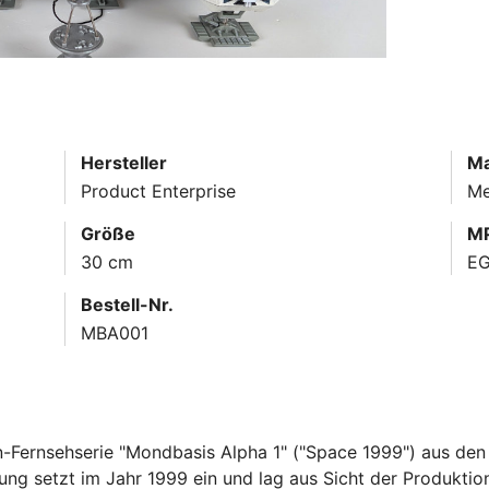
Hersteller
Ma
Product Enterprise
Me
Größe
MP
30 cm
EG
Bestell-Nr.
MBA001
ion-Fernsehserie "Mondbasis Alpha 1" ("Space 1999") aus d
ng setzt im Jahr 1999 ein und lag aus Sicht der Produktio