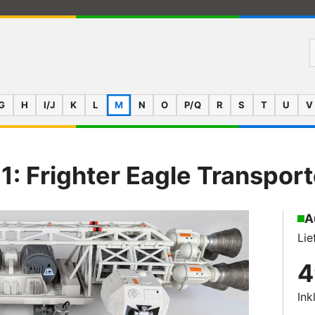
G
H
I/J
K
L
M
N
O
P/Q
R
S
T
U
V
: Frighter Eagle Transport
A
Lie
4
Ink