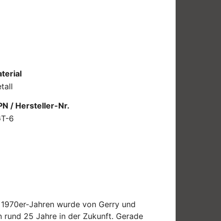
terial
tall
N / Hersteller-Nr.
T-6
en 1970er-Jahren wurde von Gerry und
n rund 25 Jahre in der Zukunft. Gerade