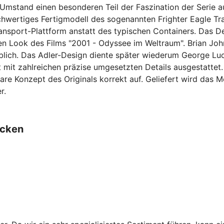
Umstand einen besonderen Teil der Faszination der Serie au
ochwertiges Fertigmodell des sogenannten Frighter Eagle Tra
Transport-Plattform anstatt des typischen Containers. Das 
hen Look des Films "2001 - Odyssee im Weltraum". Brian Jo
eblich. Das Adler-Design diente später wiederum George Luc
 mit zahlreichen präzise umgesetzten Details ausgestattet. 
re Konzept des Originals korrekt auf. Geliefert wird das M
r.
ecken