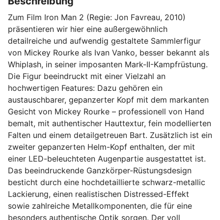
Beschreibung
Zum Film Iron Man 2 (Regie: Jon Favreau, 2010)
präsentieren wir hier eine außergewöhnlich
detailreiche und aufwendig gestaltete Sammlerfigur
von Mickey Rourke als Ivan Vanko, besser bekannt als
Whiplash, in seiner imposanten Mark-II-Kampfrüstung.
Die Figur beeindruckt mit einer Vielzahl an
hochwertigen Features: Dazu gehören ein
austauschbarer, gepanzerter Kopf mit dem markanten
Gesicht von Mickey Rourke – professionell von Hand
bemalt, mit authentischer Hauttextur, fein modellierten
Falten und einem detailgetreuen Bart. Zusätzlich ist ein
zweiter gepanzerten Helm-Kopf enthalten, der mit
einer LED-beleuchteten Augenpartie ausgestattet ist.
Das beeindruckende Ganzkörper-Rüstungsdesign
besticht durch eine hochdetaillierte schwarz-metallic
Lackierung, einen realistischen Distressed-Effekt
sowie zahlreiche Metallkomponenten, die für eine
besonders authentische Optik sorgen. Der voll