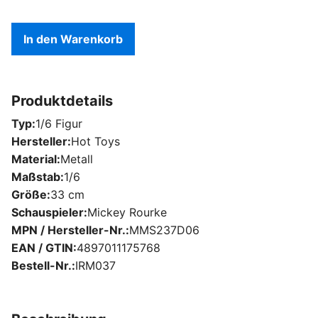
In den Warenkorb
Produktdetails
Typ
1/6 Figur
Hersteller
Hot Toys
Material
Metall
Maßstab
1/6
Größe
33 cm
Schauspieler
Mickey Rourke
MPN / Hersteller-Nr.
MMS237D06
EAN / GTIN
4897011175768
Bestell-Nr.
IRM037