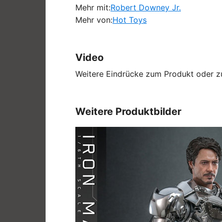
Mehr mit:
Robert Downey Jr.
Mehr von:
Hot Toys
Video
Weitere Eindrücke zum Produkt oder zu
Weitere Produktbilder