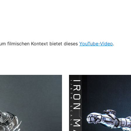
m filmischen Kontext bietet dieses
YouTube-Video
.