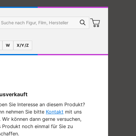
W
X/Y/Z
usverkauft
en Sie Interesse an diesem Produkt?
nn nehmen Sie bitte
Kontakt
mit uns
. Wir können dann gerne versuchen,
 Produkt noch einmal für Sie zu
chaffen.