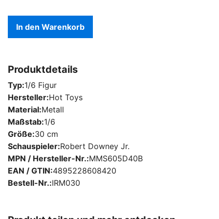
In den Warenkorb
Produktdetails
Typ
1/6 Figur
Hersteller
Hot Toys
Material
Metall
Maßstab
1/6
Größe
30 cm
Schauspieler
Robert Downey Jr.
MPN / Hersteller-Nr.
MMS605D40B
EAN / GTIN
4895228608420
Bestell-Nr.
IRM030