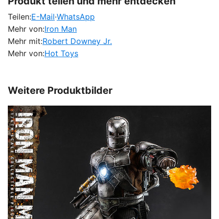
Produkt teilen und mehr entdecken
Teilen:
E-Mail
·
WhatsApp
Mehr von:
Iron Man
Mehr mit:
Robert Downey Jr.
Mehr von:
Hot Toys
Weitere Produktbilder