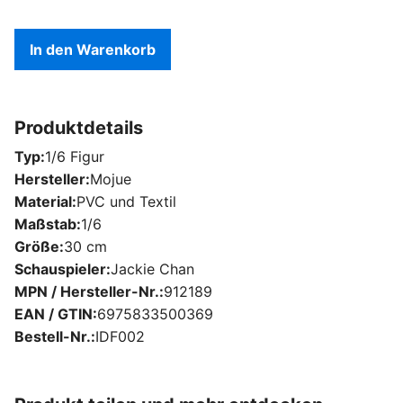
In den Warenkorb
Produktdetails
Typ
1/6 Figur
Hersteller
Mojue
Material
PVC und Textil
Maßstab
1/6
Größe
30 cm
Schauspieler
Jackie Chan
MPN / Hersteller-Nr.
912189
EAN / GTIN
6975833500369
Bestell-Nr.
IDF002