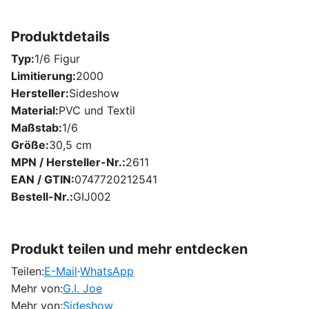
Produktdetails
Typ
1/6 Figur
Limitierung
2000
Hersteller
Sideshow
Material
PVC und Textil
Maßstab
1/6
Größe
30,5 cm
MPN / Hersteller-Nr.
2611
EAN / GTIN
0747720212541
Bestell-Nr.
GIJ002
Produkt teilen und mehr entdecken
Teilen:
E-Mail
·
WhatsApp
Mehr von:
G.I. Joe
Mehr von:
Sideshow