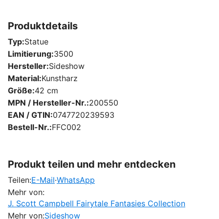
Produktdetails
Typ
Statue
Limitierung
3500
Hersteller
Sideshow
Material
Kunstharz
Größe
42 cm
MPN / Hersteller-Nr.
200550
EAN / GTIN
0747720239593
Bestell-Nr.
FFC002
Produkt teilen und mehr entdecken
Teilen:
E-Mail
·
WhatsApp
Mehr von:
J. Scott Campbell Fairytale Fantasies Collection
Mehr von:
Sideshow