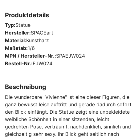
Produktdetails
Typ
Statue
Hersteller
SPACEart
Material
Kunstharz
Maßstab
1/6
MPN / Hersteller-Nr.
SPAEJW024
Bestell-Nr.
EJW024
Beschreibung
Die wunderbare "Vivienne" ist eine dieser Figuren, die
ganz bewusst leise auftritt und gerade dadurch sofort
den Blick einfängt. Die Statue zeigt eine unbekleidete
weibliche Schönheit in einer sitzenden, leicht
gedrehten Pose, verträumt, nachdenklich, sinnlich und
gleichzeitig sehr sexy. Ihr Blick geht seitlich nach