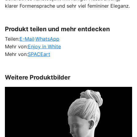
klarer Formensprache und sehr viel femininer Eleganz.
Produkt teilen und mehr entdecken
Teilen:
E-Mail
·
WhatsApp
Mehr von:
Enjoy in White
Mehr von:
SPACEart
Weitere Produktbilder