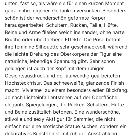
unten, fast so, als wäre sie für einen kurzen Moment
ganz in ihre eigenen Gedanken versunken. Besonders
schön ist der wunderschön geformte Körper
herausgearbeitet. Schultern, Rücken, Taille, Hüfte,
Beine und Arme fließen weich ineinander, ohne harte
Brüche oder übertriebene Effekte. Die Pose betont
ihre feminine Silhouette sehr geschmackvoll, während
die leichte Drehung des Oberkörpers der Figur eine
natürliche, lebendige Spannung gibt. Sehr schön
gelungen ist auch der Kopf mit dem ruhigen
Gesichtsausdruck und der aufwendig gearbeiteten
Hochsteckfrisur. Das schneeweiße, glänzende Finish
macht "Vivienne" zu einem besonders edlen Blickfang.
Je nach Lichteinfall entstehen auf der Oberfläche
elegante Spiegelungen, die Rücken, Schultern, Hüfte
und Beine zusätzlich betonen. Eine wunderschöne,
stilvolle und sexy Aktfigur für Sammler, die nicht
einfach nur eine erotische Statue suchen, sondern ein
dekoratives Kunstobjekt mit ruhiger Ausstrahlung,