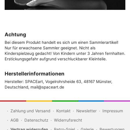
Achtung
Bei diesem Produkt handelt es sich um einen Sammlerartikel!
Nur für erwachsene Sammler geeignet. Nicht als
Kinderspielzeug gedacht! Von Kindern unter 3 Jahren fernhalten.
Erstickungsgefahr aufgrund verschluckbarer Kleinteile.
Herstellerinformationen
Hersteller: SPACEart, Vogelrohrsheide 63, 48167 Münster,
Deutschland, mail@spaceart.de
Zahlung und Versand
Kontakt
Newsletter
Impressum
AGB
Datenschutz
Widerrufsrecht
Vertrag widerrufen
Retro-Spiel
Galerie
Bewertungen