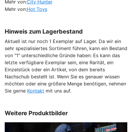
Mehr von:
City Hunter
Mehr von:
Hot Toys
Hinweis zum Lagerbestand
Aktuell ist nur noch 1 Exemplar auf Lager. Da wir ein
sehr spezialisiertes Sortiment führen, kann ein Bestand
von "1" unterschiedliche Gründe haben: Es kann das
letzte verfügbare Exemplar sein, eine Rarität, ein
Einzelstück oder ein Artikel, von dem bereits
Nachschub bestellt ist. Wenn Sie es genauer wissen
möchten oder eine größere Menge benötigen, nehmen
Sie gerne
Kontakt
mit uns auf.
Weitere Produktbilder