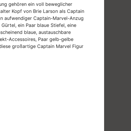
ung gehören ein voll beweglicher
lter Kopf von Brie Larson als Captain
ein aufwendiger Captain-Marvel-Anzug
ürtel, ein Paar blaue Stiefel, eine
hscheinend blaue, austauschbare
fekt-Accessoires, Paar gelb-gelbe
diese großartige Captain Marvel Figur