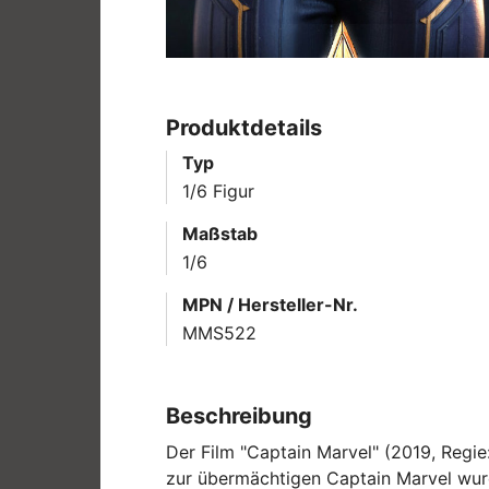
Produktdetails
Typ
1/6 Figur
Maßstab
1/6
MPN / Hersteller-Nr.
MMS522
Beschreibung
Der Film "Captain Marvel" (2019, Regie
zur übermächtigen Captain Marvel wurd