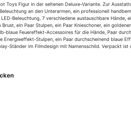
t Toys Figur in der seltenen Deluxe-Variante. Zur Ausstatt
eleuchtung an den Unterarmen, ein professionell handbema
nd LED-Beleuchtung, 7 verschiedene austauschbare Hände, 
ust, ein Paar Stulpen, ein Paar Knieschoner, ein goldener G
elb-blaue Feuereffekt-Accessoires für die Hände, Paar durc
be Energieeffekt-Stulpen, ein Paar durchscheinend blaue Ef
play-Ständer im Filmdesign mit Namensschild. Verpackt ist 
ecken