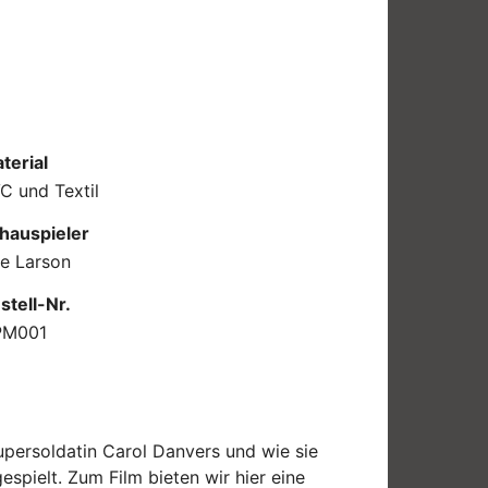
terial
C und Textil
hauspieler
ie Larson
stell-Nr.
PM001
upersoldatin Carol Danvers und wie sie
pielt. Zum Film bieten wir hier eine