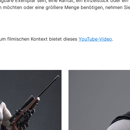
gbare Exemplar sein, eine Rarität, ein Einzelstück oder ei
sen möchten oder eine größere Menge benötigen, nehmen Si
m filmischen Kontext bietet dieses
YouTube-Video
.