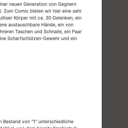
 einer neuen Generation von Gegnern
. Zum Comic bieten wir hier eine sehr
löser Körper mit ca. 30 Gelenken, ein
dene austauschbare Hände, ein von
hreren Taschen und Schnalle, ein Paar
 eine Scharfschützen-Gewehr und ein
in Bestand von "1" unterschiedliche