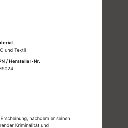
terial
C und Textil
N / Hersteller-Nr.
MS024
n Erscheinung, nachdem er seinen
ender Kriminalität und