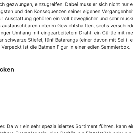
sich gezwungen, einzugreifen. Dabei muss er sich nicht nur
Ängsten und den Konsequenzen seiner eigenen Vergangenheit
r Ausstattung gehören ein voll beweglicher und sehr musku
n austauschbaren unteren Gewichtshälften, sechs verschie
anger Umhang mit eingearbeitetem Draht, ein Gürtle mit me
 schwarze Stiefel, fünf Batarangs (einer davon mit Seil),
 Verpackt ist die Batman Figur in einer edlen Sammlerbox.
ecken
er. Da wir ein sehr spezialisiertes Sortiment führen, kann e