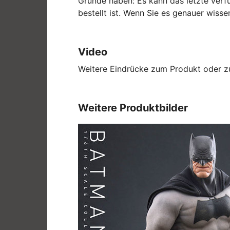
Gründe haben: Es kann das letzte verfü
bestellt ist. Wenn Sie es genauer wis
Video
Weitere Eindrücke zum Produkt oder zu
Weitere Produktbilder