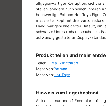
allgegenwärtiger Korruption, sieht er 
stellen, sondern auch seinen inneren 
hochwertige Batman Hot Toys Figur. Zu
maskierter Kopf mit drei verschiedene
Hand maßgeschneiderter Batsuit, ein l
schwarze Unterarmhandschuhe, ein Paar
aufwendig gestalteter Display-Ständer.
Produkt teilen und mehr entd
Teilen:
E-Mail
·
WhatsApp
Mehr von:
Batman
Mehr von:
Hot Toys
Hinweis zum Lagerbestand
Aktuell ist nur noch 1 Exemplar auf Lag