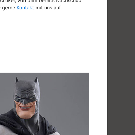
n Artikel, von dem bereits Nachschub
e gerne
Kontakt
mit uns auf.