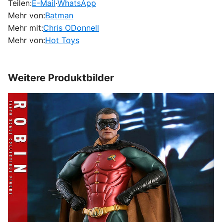
Teilen:
E-Mail
·
WhatsApp
Mehr von:
Batman
Mehr mit:
Chris ODonnell
Mehr von:
Hot Toys
Weitere Produktbilder