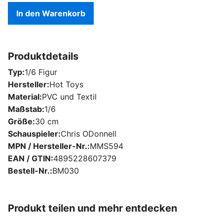
In den Warenkorb
Produktdetails
Typ
1/6 Figur
Hersteller
Hot Toys
Material
PVC und Textil
Maßstab
1/6
Größe
30 cm
Schauspieler
Chris ODonnell
MPN / Hersteller-Nr.
MMS594
EAN / GTIN
4895228607379
Bestell-Nr.
BM030
Produkt teilen und mehr entdecken