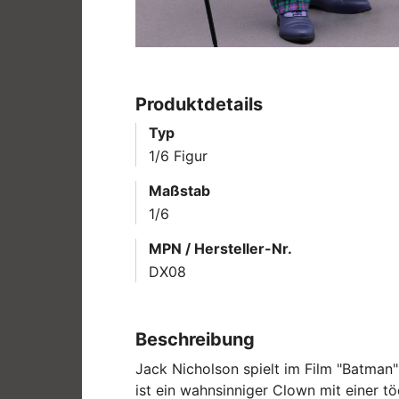
Produktdetails
Typ
1/6 Figur
Maßstab
1/6
MPN / Hersteller-Nr.
DX08
Beschreibung
Jack Nicholson spielt im Film "Batman" 
ist ein wahnsinniger Clown mit einer