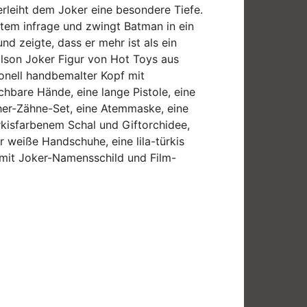
rleiht dem Joker eine besondere Tiefe.
ystem infrage und zwingt Batman in ein
d zeigte, dass er mehr ist als ein
olson Joker Figur von Hot Toys aus
ionell handbemalter Kopf mit
hbare Hände, eine lange Pistole, eine
cher-Zähne-Set, eine Atemmaske, eine
türkisfarbenem Schal und Giftorchidee,
r weiße Handschuhe, eine lila-türkis
 mit Joker-Namensschild und Film-