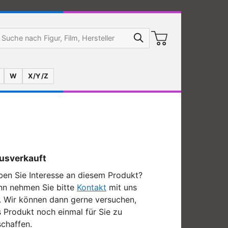
W
X/Y/Z
usverkauft
en Sie Interesse an diesem Produkt?
nn nehmen Sie bitte
Kontakt
mit uns
. Wir können dann gerne versuchen,
 Produkt noch einmal für Sie zu
chaffen.