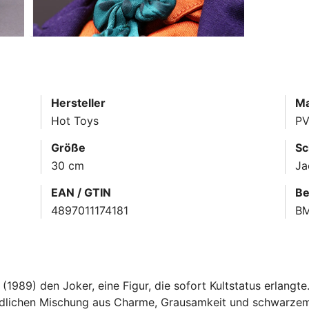
Hersteller
Ma
Hot Toys
PV
Größe
Sc
30 cm
Ja
EAN / GTIN
Be
4897011174181
B
(1989) den Joker, eine Figur, die sofort Kultstatus erlangte
 tödlichen Mischung aus Charme, Grausamkeit und schwarze