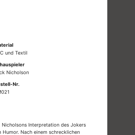
terial
C und Textil
hauspieler
ck Nicholson
stell-Nr.
M021
. Nicholsons Interpretation des Jokers
m Humor. Nach einem schrecklichen