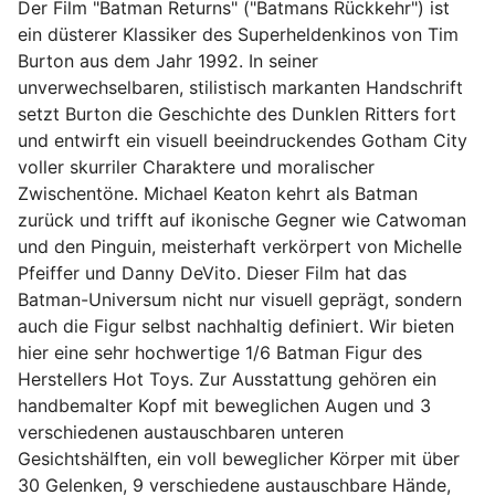
Der Film "Batman Returns" ("Batmans Rückkehr") ist
ein düsterer Klassiker des Superheldenkinos von Tim
Burton aus dem Jahr 1992. In seiner
unverwechselbaren, stilistisch markanten Handschrift
setzt Burton die Geschichte des Dunklen Ritters fort
und entwirft ein visuell beeindruckendes Gotham City
voller skurriler Charaktere und moralischer
Zwischentöne. Michael Keaton kehrt als Batman
zurück und trifft auf ikonische Gegner wie Catwoman
und den Pinguin, meisterhaft verkörpert von Michelle
Pfeiffer und Danny DeVito. Dieser Film hat das
Batman-Universum nicht nur visuell geprägt, sondern
auch die Figur selbst nachhaltig definiert. Wir bieten
hier eine sehr hochwertige 1/6 Batman Figur des
Herstellers Hot Toys. Zur Ausstattung gehören ein
handbemalter Kopf mit beweglichen Augen und 3
verschiedenen austauschbaren unteren
Gesichtshälften, ein voll beweglicher Körper mit über
30 Gelenken, 9 verschiedene austauschbare Hände,