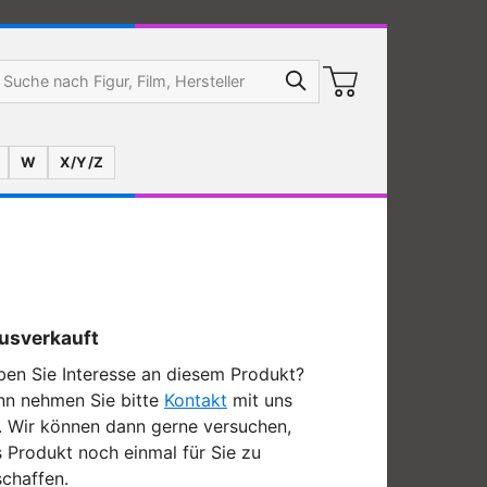
W
X/Y/Z
usverkauft
en Sie Interesse an diesem Produkt?
nn nehmen Sie bitte
Kontakt
mit uns
. Wir können dann gerne versuchen,
 Produkt noch einmal für Sie zu
chaffen.