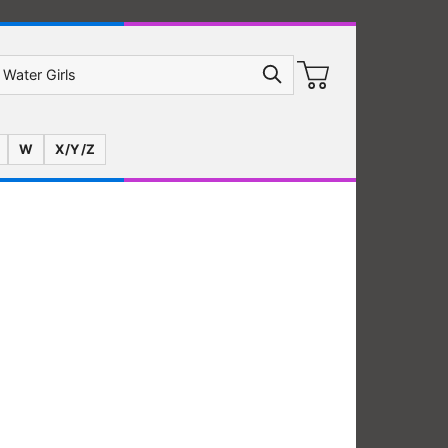
W
X/Y/Z