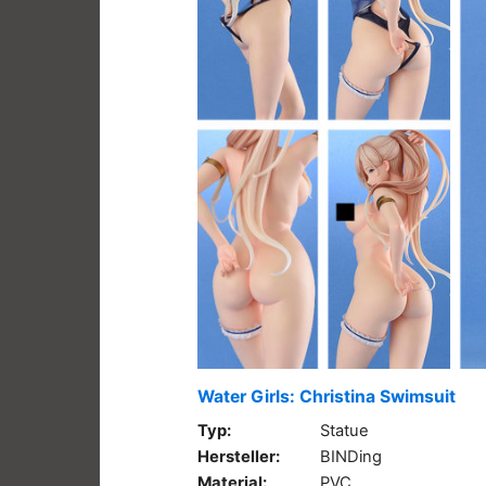
Water Girls: Christina Swimsuit
Typ:
Statue
Hersteller:
BINDing
Material:
PVC