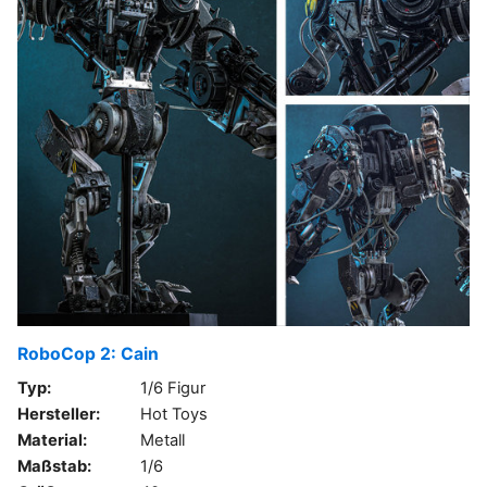
RoboCop 2: Cain
Typ:
1/6 Figur
Hersteller:
Hot Toys
Material:
Metall
Maßstab:
1/6