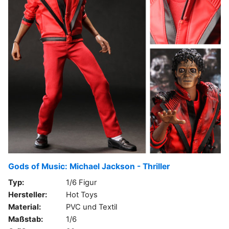
Gods of Music: Michael Jackson - Thriller
Typ:
1/6 Figur
Hersteller:
Hot Toys
Material:
PVC und Textil
Maßstab:
1/6