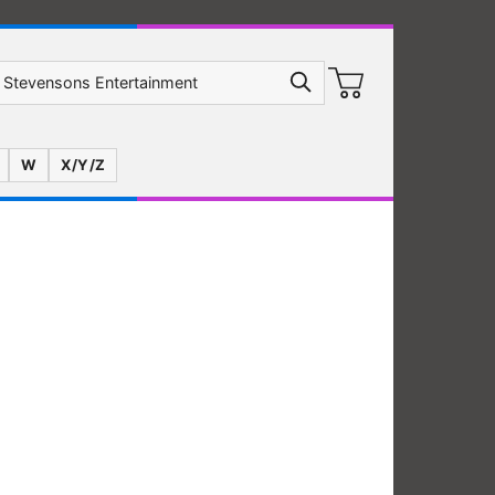
W
X/Y/Z