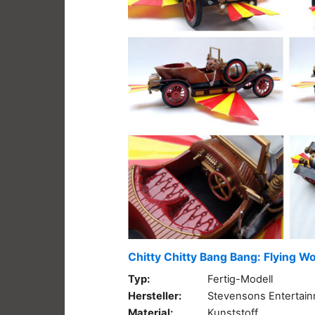
Chitty Chitty Bang Bang: Flying W
Typ:
Fertig-Modell
Hersteller:
Stevensons Entertai
Material:
Kunststoff