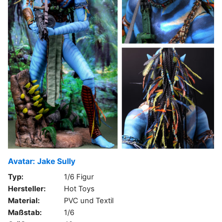
Avatar: Jake Sully
Typ:
1/6 Figur
Hersteller:
Hot Toys
Material:
PVC und Textil
Maßstab:
1/6